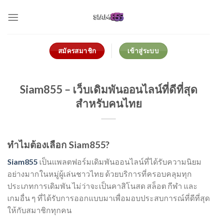
Skip
to
content
สมัครสมาชิก
เข้าสู่ระบบ
Siam855 – เว็บเดิมพันออนไลน์ที่ดีที่สุด
สำหรับคนไทย
ทำไมต้องเลือก Siam855?
Siam855
เป็นแพลตฟอร์มเดิมพันออนไลน์ที่ได้รับความนิยม
อย่างมากในหมู่ผู้เล่นชาวไทย ด้วยบริการที่ครอบคลุมทุก
ประเภทการเดิมพัน ไม่ว่าจะเป็นคาสิโนสด สล็อต กีฬา และ
เกมอื่น ๆ ที่ได้รับการออกแบบมาเพื่อมอบประสบการณ์ที่ดีที่สุด
ให้กับสมาชิกทุกคน