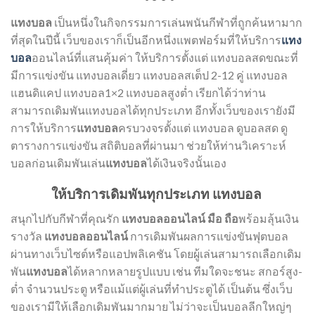
แทงบอล
เป็นหนึ่งในกิจกรรมการเล่นพนันกีฬาที่ถูกค้นหามาก
ที่สุดในปีนี้ เว็บของเราก็เป็นอีกหนึ่งแพตฟอร์มที่ให้บริการ
แทง
บอล
ออนไลน์ที่แสนคุ้มค่า ให้บริการตั้งแต่ แทงบอลสดขณะที่
มีการแข่งขัน แทงบอลเดี่ยว แทงบอลสเต็ป 2-12 คู่ แทงบอล
แฮนดิแคป แทงบอล1×2 แทงบอลสูงต่ำ เรียกได้ว่าท่าน
สามารถเดิมพันแทงบอลได้ทุกประเภท อีกทั้งเว็บของเรายังมี
การให้บริการ
แทงบอล
ครบวงจรตั้งแต่ แทงบอล ดูบอลสด ดู
ตารางการแข่งขัน สถิติบอลที่ผ่านมา ช่วยให้ท่านวิเคราะห์
บอลก่อนเดิมพันเล่น
แทงบอล
ได้เงินจริงนั้นเอง
ให้บริการเดิมพันทุกประเภท แทงบอล
สนุกไปกับกีฬาที่คุณรัก
แทงบอลออนไลน์ มือ ถือ
พร้อมลุ้นเงิน
รางวัล
แทงบอล
ออนไลน์
การเดิมพันผลการแข่งขันฟุตบอล
ผ่านทางเว็บไซต์หรือแอปพลิเคชัน โดยผู้เล่นสามารถเลือกเดิม
พัน
แทงบอล
ได้หลากหลายรูปแบบ เช่น ทีมใดจะชนะ สกอร์สูง-
ต่ำ จำนวนประตู หรือแม้แต่ผู้เล่นที่ทำประตูได้ เป็นต้น ซึ่งเว็บ
ของเรามีให้เลือกเดิมพันมากมาย ไม่ว่าจะเป็นบอลลีกใหญ่ๆ