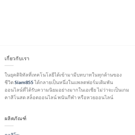
เกี่ยวกับเรา
ในยุคดิจิทัลที่เทคโนโลยีได้เข้ามามีบทบาทในทุกด้านของ
ชีวิต
Siam855
ได้กลายเป็นหนึ่งในแพลตฟอร์มเดิมพัน
ออนไลน์ที่ได้รับความนิยมอย่างมากในเอเชีย ไม่ว่าจะเป็นเกม
คาสิโนสด สล็อตออนไลน์ พนันกีฬา หรือหวยออนไลน์
ผลิตภัณฑ์
คาสิโน