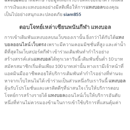
การเงินและแทงบอลอย่างมีสติเพื่อให้การ
แทงบอล
ของคุณ
เป็นไปอย่างสนุกและปลอดภัย
siam855
ตอบโจทย์เหล่าเซียนพนันกีฬา แทงบอล
การเข้าเดิมพันแทงบอลบนเว็บของเรานั้น ยิ่งกว่าได้กับได้
แทง
บอลออนไลน์ เว็บตรง
เพราะมีความคอมมิชชั่นที่สูง และค่าน้ำ
ดีที่สุดในเว็บสปอร์ตกีฬา เข้าร่วมเดิมพันทำกำไรอย่าง
สร้างสรรค์เล่น
แทงบอล
ได้ทุกเวลาวันนี้ เดิมพันขั้นต่ำ 10 บาท
สมัครสมาชิกเริ่มต้นเพียง 100 บาทเท่านั้น ทางเรามีเจ้าหน้าที่
แอดมินมืออาชีพคอยให้บริการเดิมพันทำกำไรอย่างที่ท่านจะ
หาจากเว็บไหนไม่ได้ เข้าร่วมเป็นส่วนหนึ่งกับเราวันนี้
แทงบอล
ลุ้นรับโปรโมชั่นและเครดิตดีๆที่น่าสนใจ เว็บให้บริการตอบ
โจทย์การสร้างรายได้
แทงบอล
ออนไลน์เว็บให้บริการอันดับ
หนึ่งที่ท่านไม่ควรมองข้ามในการเข้าใช้บริการที่แสนคุ้มค่า