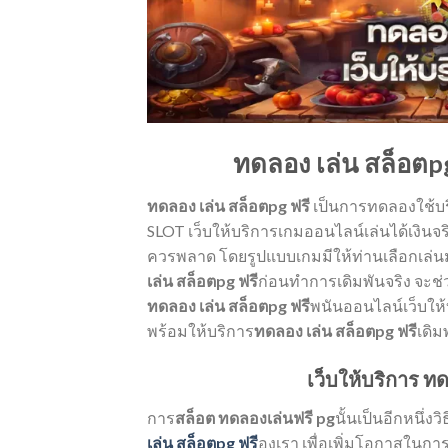
ทดลอง เล่น สล็อตpg
ทดลอง เล่น สล็อตpg ฟรี
เป็นการทดลองใช้บ
SLOT เว็บให้บริการเกมออนไลน์เล่นได้เงินจร
ควรพลาด โดยรูปแบบเกมมีให้ท่านเลือกเล่นมา
เล่น สล็อตpg ฟรี
ก่อนทำการเดิมพันจริง จะช่ว
ทดลอง เล่น สล็อตpg ฟรี
พนันออนไลน์เว็บให
พร้อมให้บริการ
ทดลอง เล่น สล็อตpg ฟรี
เดิม
เว็บให้บริการ ทด
การ
สล็อต ทดลองเล่นฟรี pg
นั้นเป็นอีกหนึ่ง
เล่น สล็อตpg ฟรี
องเรา เพื่อเพิ่มโอกาสในกา