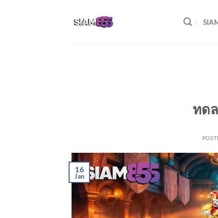
Skip
to
SIA
content
ทดลอ
POST
16
Jan