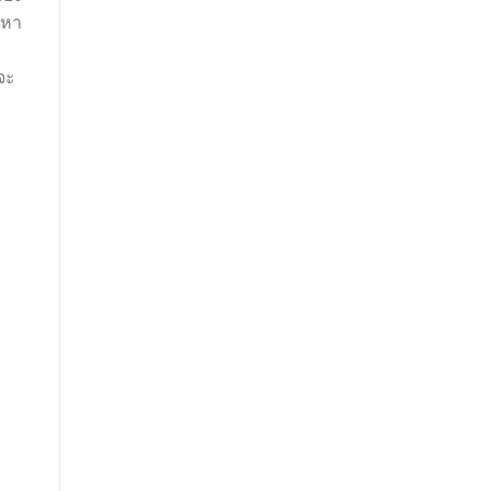
งหา
่จะ