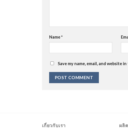
Name
*
Ema
Save my name, email, and website in
เกี่ยวกับเรา
ผลิ