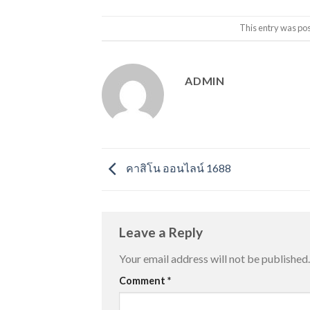
This entry was po
ADMIN
คาสิโน ออนไลน์ 1688
Leave a Reply
Your email address will not be published.
Comment
*