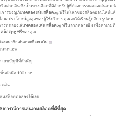
อฝากเงิน ซึ่งเป็นทางเลือกที่ดีสำหรับผู้ที่ต้องการทดลองเล่นเกมก
ต้นการผจญภัย
ทดลอง เล่น สล็อตpg ฟรี
ในโลกของสล็อตออนไลน์แล้
เพื่อผลประโยชน์สูงสุดของผู้ใช้บริการ คุณจะได้เรียนรู้กติกา รูปแบ
ำการทดลองเล่น
ทดลอง เล่น สล็อตpg ฟรี
หลากหลายธีม เพื่อหาเกมที่
 สล็อตpg ฟรี
ของคุณ
ัครสมาชิกเล่นเกมสล็อตเดโม่
น์โหลดแอพ
 เลขบัญชีที่สำคัญ
ขั้นต่ำคือ 100 บาท
อดมิน
รเล่นสล็อตทดลองได้เลย
บการณ์การเล่นเกมสล็อตที่ดีที่สุด