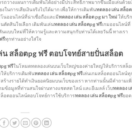
ถวางแผนการเดิมพันได้อย่างมีประสิทธิภาพมากขึ้นเมื่อเล่นด้วยเ
งในการเสียเงินจริงไปได้มาก เพื่อให้การเดิมพัน
ทดลอง เล่น สล็อ
โนออนไลน์ที่น่าเชื่อถือและมี
ทดลอง เล่น สล็อต pg มา ใหม่
ให้บริ
อนตัดสินใจเลือก เดิมพันเล่น
ทดลอง เล่น สล็อตpg ฟรี
เกมออนไลน์ที่
นแบบใหม่ที่ให้ความรู้และความสนุกกับท่านได้เลยวันนี้ ทางเรา
ฟรี
ทุกท่านอย่างใส่ใจ
ล่น สล็อตpg ฟรี ตอบโจทย์สายปั่นสล็อต
ตpg ฟรี
ในโหมดทดลองเล่นบนเว็บใหญ่ของค่ายใหญ่ให้บริการสล็อ
ให้บริการเดิมพัน
ทดลอง เล่น สล็อตpg ฟรี
เล่นเกมสล็อตออนไลน์ทุ
รสร้างรายได้ทำเงินยอดนิยมบนเว็บของเรา หากท่านนั้นมีคำถามเพิ
้อมูลที่ท่านสนใจผ่านทางแชตสด ไลน์ และอีเมลล์ เว็บ
ทดลอง เล
สล็อตออนไลน์ตอบโจทย์การใช้บริการ
ทดลอง เล่น สล็อตpg ฟรี
ยอด