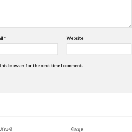
il
*
Website
 this browser for the next time I comment.
ตภัณฑ์
ข้อมูล