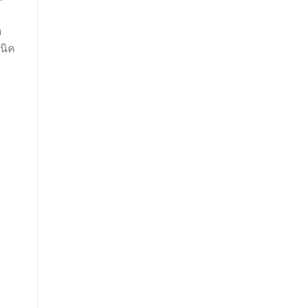
ก
นิค