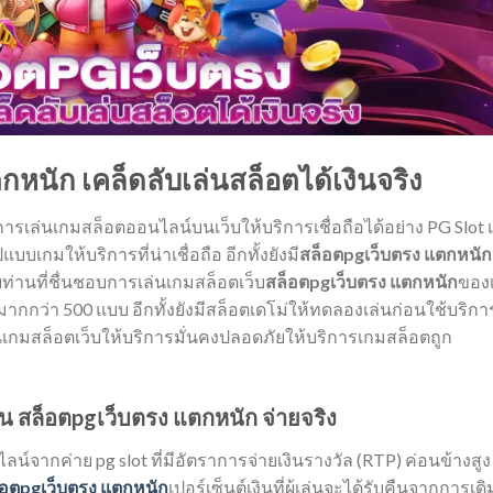
หนัก เคล็ดลับเล่นสล็อตได้เงินจริง
การเล่นเกมสล็อตออนไลน์บนเว็บให้บริการเชื่อถือได้อย่าง PG Slot เ
แบบเกมให้บริการที่น่าเชื่อถือ อีกทั้งยังมี
สล็อตpgเว็บตรง แตกหนัก
บท่านที่ชื่นชอบการเล่นเกมสล็อตเว็บ
สล็อตpgเว็บตรง แตกหนัก
ของ
ากกว่า 500 แบบ อีกทั้งยังมีสล็อตเดโม่ให้ทดลองเล่นก่อนใช้บริกา
ล่นเกมสล็อตเว็บให้บริการมั่นคงปลอดภัยให้บริการเกมสล็อตถูก
 สล็อตpgเว็บตรง แตกหนัก จ่ายจริง
น์จากค่าย pg slot ที่มีอัตราการจ่ายเงินรางวัล (RTP) ค่อนข้างสูง
็อตpgเว็บตรง แตกหนัก
เปอร์เซ็นต์เงินที่ผู้เล่นจะได้รับคืนจากการเดิ