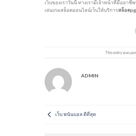
เว็บของเราวันนี้ ทางเรามีเจ้าหน้าที่มืออาชี
เล่นเกมสล็อตออนไลน์เว็บให้บริการ
สล็อตpg
This entry was po
ADMIN
เว็บ พนันบอล ดีที่สุด