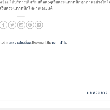
พพร้อมให้บริการเดิมพัน
สล็อตpgเว็บตรง แตกหนัก
ทุกท่านอย่างใส่ใ
เว็บตรง แตกหนัก
ไม่ผ่านเอเยนต์
sted in
ทดลองเล่นสล็อต
. Bookmark the
permalink
.
ผล หวย ลาว