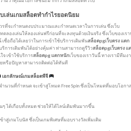
ยความว่าคุณมีโอกาสชนะมากกว่าเกมสล็อตทั่วไป
ว็บเล่นเกมสล็อตทำกำไรยอดนิยม
 ควรที่จะกำหนดงบประมาณและกำหนดเวลาในการเล่น ซึ่งเว็บ
ดลองเล่นให้ลองเล่นฟรีก่อนที่จะลงทุนด้วยเงินจริง ซึ่งเว็บของเราน
ื่อถือได้เลยว่าในการเข้าใช้บริการเดิมพัน
สล็อตpgเว็บตรง แตก
ิการเดิมพันได้อย่างคุ้มค่า ท่านสามารถดูรีวิว
สล็อตpgเว็บตรง แ
ใจ เข้าใช้บริการ
สล็อตpg แตกหนัก
เว็บของเราวันนี้ ทางเรามีทีมง
ัยหรือปัญหาสามารถติดต่อได้ทันที
เอกลักษณ์เกมสล็อตพีจี
มจำนวนที่กำหนด จะเข้าสู่โหมด Free Spin ซึ่งเป็นโหมดที่มอบโอก
ๆ ได้เกือบทั้งหมด ช่วยให้ได้ไลน์เดิมพันมากขึ้น
ข้าสู่เกมโบนัส ซึ่งเป็นเกมพิเศษที่มอบรางวัลเพิ่มเติม