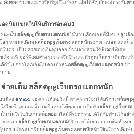
ระดับของการชนะรางวัลที่สูงขึ้นเรื่อยๆ เมื่อได้สัญลักษณ์ตรงกันตา
อดนิยม บนเว็บให้บริการอันดับ 1
้ชนะนั้น
สล็อตpgเว็บตรง แตกหนัก
ให้ท่านเลือกเกมที่มี RTP สูงเลื
้มีโอกาสชนะเดิมพัน
สล็อตpgเว็บตรง แตกหนัก
อย่างแน่นอน และใน
ดในครั้งเดียว ควรแบ่งเงินทุนออกเป็นหลายส่วนใช้ฟีเจอร์พิเศษ
์จากฟีเจอร์พิเศษต่างๆ เช่น ฟรีสปิน และตัวคูณ ในการเดิมพันเล่
่อได้กำไร อย่าโลภเกินไป ควรกำหนด
สล็อตpgเว็บตรง แตกหนัก
เป้า
าหมาย
ร จ่ายเต็ม สล็อตpgเว็บตรง แตกหนัก
บหนึ่ง
siam855
ของเราได้เลยวันนี้ ทางเราพร้อมให้บริการ
สล็อต p
ใส่ใจเข้าเล่นเกมที่ท่านชื่นชอบได้ทุกเวลา เดิมพัน
สล็อตpgเว็บตรง
ท่านั้น มั่นใจไปกับเกมสล็อตออนไลน์ที่จะทำรายได้ให้กับท่านได้อย่าง
ริงของเรา
สล็อตpgเว็บตรง แตกหนัก
รับรองได้เลยว่าการเดิมพันของ
ุ้มค่า สมัครสมาชิก
สล็อตpgเว็บตรง แตกหนัก
เข้าใช้บริการเดิมพัน