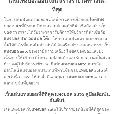
เล่นแทงบอลออนไลน์ สร้างรายได้ทำเงินดี
ที่สุด
ในการเดิมพันแทงบอลออนไลน์ ท่านควรเลือกเว็บไซต์
แทง
บอล auto
ที่มีระบบรักษาความปลอดภัยที่น่าเชื่อถืออย่างเว็บ
ของเรา เพราะได้รับรางวัลการับตีการให้บริการที่น่าเชื่อถือ
แทง บอล ฝาก ถอน ออ โต้
ทำให้การเดิมพันแทงบอลของท่าน
นั้นได้กำไรที่แสนคุ้มค่า เล่นได้เงินจริงอย่างแน่นอน เพราะเว็บ
แทงบอล auto
ของเรามีความเสถียร ไม่ขัดข้องบ่อยและมุ่ง
เน้นการให้บริการที่ใช้ความปลอดภัย และรักษาความเป็นส่วน
ตัวของผู้ใช้บริการ เข้าร่วมเดิมพัน
แทงบอล auto
เล่นพนัน
ออนไลน์ แทงบอลทุกประเภทที่ท่านชื่นชอบ
แทงบอล auto
ได้
เลยวันนี้ ทางเราให้ค่าน้ำที่แสนคุ้มค่า
แทงบอล auto
และค่า
คอมมิชชั่นที่ยุติธรรม
เว็บเล่นแทงบอลที่ดีที่สุด แทงบอล auto คู่มือเดิมพัน
อันดับ1
เล่นแทงบอลเว็บ
แทงบอล auto
ให้บริการยอดนิยมที่ดีที่สุดของ