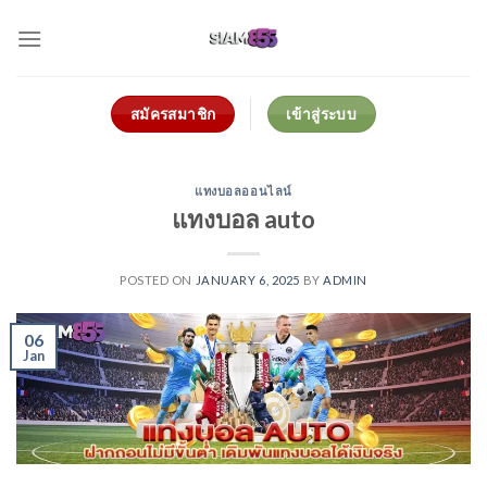
Skip
to
content
สมัครสมาชิก
เข้าสู่ระบบ
แทงบอลออนไลน์
แทงบอล auto
POSTED ON
JANUARY 6, 2025
BY
ADMIN
06
Jan