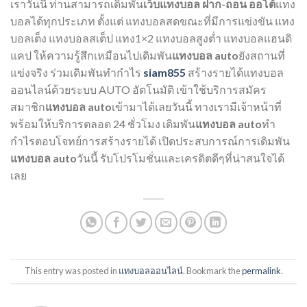
เราวันนี้ ท่านสามารถเดิมพัน
เว็บแทงบอล ฝาก-ถอน ออโต้
แทง
บอลได้ทุกประเภท ตั้งแต่ แทงบอลสดขณะที่มีการแข่งขัน แทง
บอลเต็ง แทงบอลสเต็ป แทง1×2 แทงบอลสูงต่ำ แทงบอลแฮนดิ
แคป ให้ความรู้สึกเหมือนไปเดิมพัน
แทงบอล auto
ยังสถานที่
แข่งจริง ร่วมเดิมพันทำกำไร
siam855
สร้างรายได้แทงบอล
ออนไลน์ด้วยระบบ AUTO อัตโนมัติ เข้าใช้บริการสมัคร
สมาชิก
แทงบอล auto
เข้ามาได้เลยวันนี้ ทางเรามีเจ้าหน้าที่
พร้อมให้บริการตลอด 24 ชั่วโมง เดิมพัน
แทงบอล auto
ทำ
กำไรตอบโจทย์การสร้างรายได้ เปิดประสบการณ์การเดิมพัน
แทงบอล auto
วันนี้ รับโปรโมชั่นและเครดิตดีๆที่น่าสนใจได้
เลย
This entry was posted in
แทงบอลออนไลน์
. Bookmark the
permalink
.