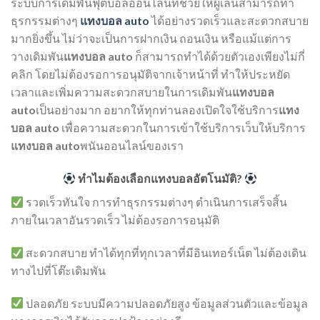
ระบบการเดิมพันฟุตบอลออนไลน์ที่ช่วยให้ผู้เล่นสามารถทำ
ธุรกรรมต่างๆ
แทงบอล auto
ได้อย่างรวดเร็วและสะดวกสบาย
มากยิ่งขึ้น ไม่ว่าจะเป็นการฝากเงิน ถอนเงิน หรือแม้แต่การ
วางเดิมพัน
แทงบอล auto
ก็สามารถทำได้ด้วยตัวเองเพียงไม่กี่
คลิก โดยไม่ต้องรอการอนุมัติจากเจ้าหน้าที่ ทำให้ประหยัด
เวลาและเพิ่มความสะดวกสบายในการเดิมพัน
แทงบอล
auto
เป็นอย่างมาก อยากให้ทุกท่านลองเปิดใจใช้บริการ
แทง
บอล auto
เพื่อความสะดวกในการเข้าใช้บริการเว็บให้บริการ
แทงบอล auto
พนันออนไลน์ของเรา
ทำไมต้องเลือกแทงบอลอัตโนมัติ?
รวดเร็วทันใจ การทำธุรกรรมต่างๆ ดำเนินการเสร็จสิ้น
ภายในเวลาอันรวดเร็ว ไม่ต้องรอการอนุมัติ
สะดวกสบาย ทำได้ทุกที่ทุกเวลาที่มีอินเทอร์เน็ต ไม่ต้องเดิน
ทางไปที่โต๊ะเดิมพัน
ปลอดภัย ระบบมีความปลอดภัยสูง ข้อมูลส่วนตัวและข้อมูล